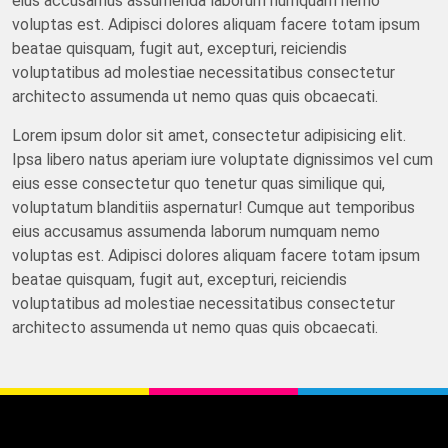
eius accusamus assumenda laborum numquam nemo
voluptas est. Adipisci dolores aliquam facere totam ipsum
beatae quisquam, fugit aut, excepturi, reiciendis
voluptatibus ad molestiae necessitatibus consectetur
architecto assumenda ut nemo quas quis obcaecati.
Lorem ipsum dolor sit amet, consectetur adipisicing elit.
Ipsa libero natus aperiam iure voluptate dignissimos vel cum
eius esse consectetur quo tenetur quas similique qui,
voluptatum blanditiis aspernatur! Cumque aut temporibus
eius accusamus assumenda laborum numquam nemo
voluptas est. Adipisci dolores aliquam facere totam ipsum
beatae quisquam, fugit aut, excepturi, reiciendis
voluptatibus ad molestiae necessitatibus consectetur
architecto assumenda ut nemo quas quis obcaecati.