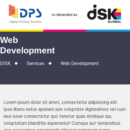
Skip
to
content
Web
Development
DISK
>
Services
>
Web
Development
Lorem ipsum dolor sit amet, consectetur adipisicing elit.
Ipsa libero natus aperiam iure voluptate dignissimos vel cum
eius esse consectetur quo tenetur quas similique qui,
voluptatum blanditiis aspernatur! Cumque aut temporibus